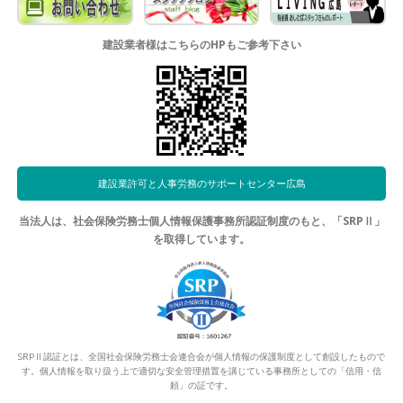
建設業者様はこちらのHPもご参考下さい
建設業許可と人事労務のサポートセンター広島
当法人は、社会保険労務士個人情報保護事務所認証制度のもと、「SRPⅡ」
を取得しています。
SRPⅡ認証とは、全国社会保険労務士会連合会が個人情報の保護制度として創設したもので
す。個人情報を取り扱う上で適切な安全管理措置を講じている事務所としての「信用・信
頼」の証です。