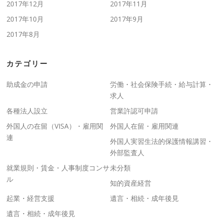
2017年12月
2017年11月
2017年10月
2017年9月
2017年8月
カテゴリー
助成金の申請
労働・社会保険手続・給与計算・
求人
各種法人設立
営業許認可申請
外国人の在留（VISA）・雇用関
外国人在留・雇用関連
連
外国人実習生法的保護情報講習・
外部監査人
就業規則・賃金・人事制度コンサ
未分類
ル
知的資産経営
起業・経営支援
遺言・相続・成年後見
遺言・相続・成年後見