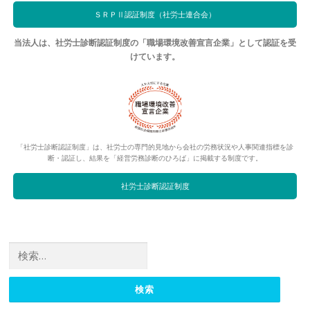
ＳＲＰⅡ認証制度（社労士連合会）
当法人は、社労士診断認証制度の「職場環境改善宣言企業」として認証を受
けています。
「社労士診断認証制度」は、社労士の専門的見地から会社の労務状況や人事関連指標を診
断・認証し、結果を「経営労務診断のひろば」に掲載する制度です。
社労士診断認証制度
検索: