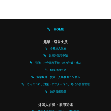
HOME
起業・経営支援
各種法人設立
営業許認可申請
労働・社会保険手続・給与計算・求人
助成金の申請
就業規則・賃金・人事制度コンサル
ウィズコロナ対策・アフターコロナ時代の労務管理
知的資産経営
外国人在留・雇用関連