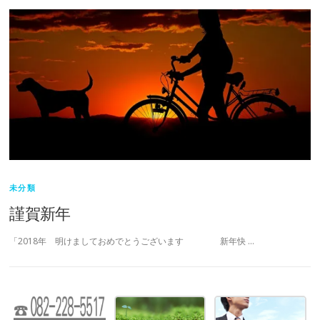
未分類
謹賀新年
「2018年 明けましておめでとうございます 新年快 …