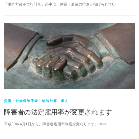
「働き方改革実行計画」の中に、副業・兼業の推進が掲げられてい …
労働・社会保険手続・給与計算・求人
障害者の法定雇用率が変更されます
平成30年4月1日から、障害者雇用率制度が変わります。 すべ …