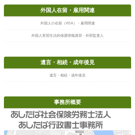
外国人在留・雇用関連
外国人の在留（VISA）・雇用関連
外国人実習生法的保護情報講習・外部監査人
遺言・相続・成年後見
遺言・相続・成年後見
事務所概要