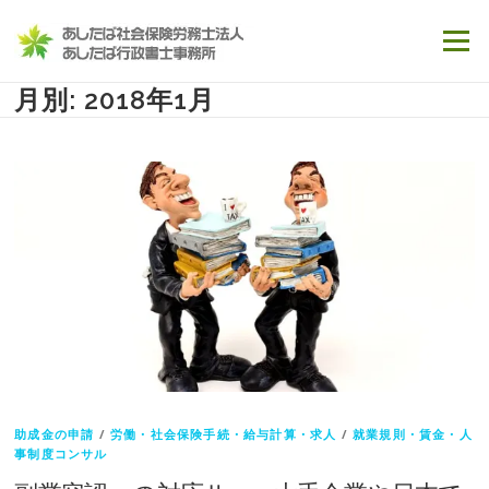
コンテンツへスキップ
メニュー
月別: 2018年1月
助成金の申請
/
労働・社会保険手続・給与計算・求人
/
就業規則・賃金・人
事制度コンサル