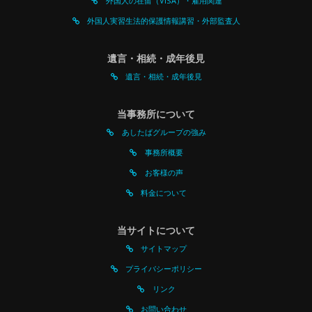
外国人の在留（VISA）・雇用関連
外国人実習生法的保護情報講習・外部監査人
遺言・相続・成年後見
遺言・相続・成年後見
当事務所について
あしたばグループの強み
事務所概要
お客様の声
料金について
当サイトについて
サイトマップ
プライバシーポリシー
リンク
お問い合わせ