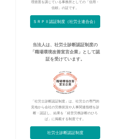
理措置を講じている事務所としての「信用・
信頼」の証です。
ＳＲＰⅡ認証制度（社労士連合会）
当法人は、社労士診断認証制度の
「職場環境改善宣言企業」として認
証を受けています。
「社労士診断認証制度」は、社労士の専門的
見地から会社の労務状況や人事関連指標を診
断・認証し、結果を「経営労務診断のひろ
ば」に掲載する制度です。
社労士診断認証制度