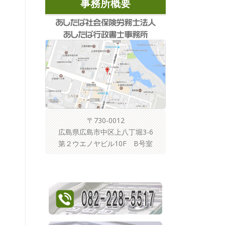
事務所概要
〒730-0012
広島県広島市中区上八丁堀3-6
第２ウエノヤビル10F B号室