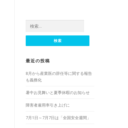
検索:
最近の投稿
8月から産業医の辞任等に関する報告
も義務化
暑中お見舞いと夏季休暇のお知らせ
障害者雇用率引き上げに
7月1日～7月7日は「全国安全週間」