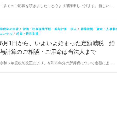
「多くのご応募を頂きましたこと心より感謝申し上げます。新しい …
助成金の申請
/
労働・社会保険手続・給与計算・求人
/
就業規則・賃金・人事制
コンサル
/
起業・経営支援
6月1日から、いよいよ始まった定額減税 給
与計算のご相談・ご用命は当法人まで
令和６年度税制改正により、令和６年分の所得税について定額によ …