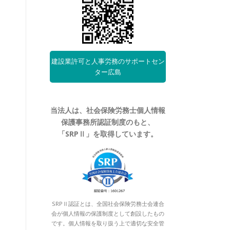
建設業許可と人事労務のサポートセン
ター広島
当法人は、社会保険労務士個人情報
保護事務所認証制度のもと、
「SRPⅡ」を取得しています。
SRPⅡ認証とは、全国社会保険労務士会連合
会が個人情報の保護制度として創設したもの
です。個人情報を取り扱う上で適切な安全管