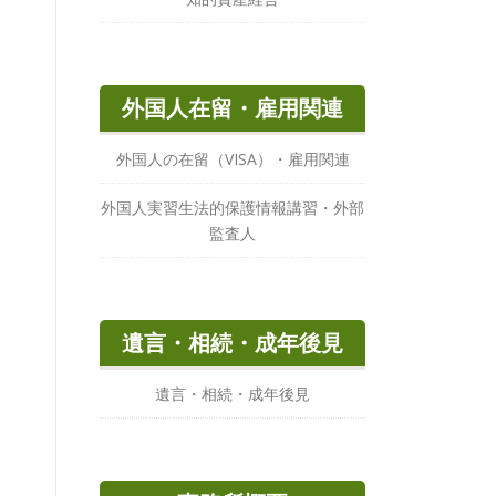
外国人在留・雇用関連
外国人の在留（VISA）・雇用関連
外国人実習生法的保護情報講習・外部
監査人
遺言・相続・成年後見
遺言・相続・成年後見