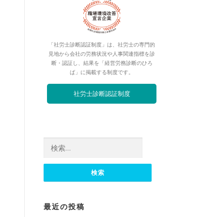
「社労士診断認証制度」は、社労士の専門的
見地から会社の労務状況や人事関連指標を診
断・認証し、結果を「経営労務診断のひろ
ば」に掲載する制度です。
社労士診断認証制度
検索:
最近の投稿