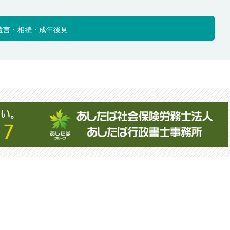
遺言・相続・成年後見