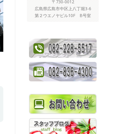
〒730-0012
広島県広島市中区上八丁堀3-6
第２ウエノヤビル10F B号室