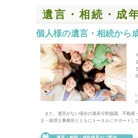
遺言・相続・成
個人様の遺言・相続から
また、遺言がない場合の遺産分割協議、不動産
士・税理士事務所とともにトータルにサポートし