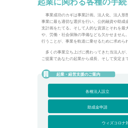
起業に関わる各種の手続
事業成功のカギは事業計画。法人化、法人形
事業に最も適切な選択を行い、公的融資や助成
支計画をたてる。そして人的な資源とそれを最
や、労働・社会保険の準備なども欠かせません
行うことが、事業を軌道に乗せるために求めら
多くの事業立ち上げに携わってきた当法人が
ご提案であなたの起業から成長、そして安定ま
各種法人設立
助成金申請
ウィズコロナ