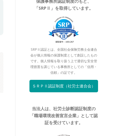
保護事務所認証制度のもと、
「SRPⅡ」を取得しています。
SRPⅡ認証とは、全国社会保険労務士会連合
会が個人情報の保護制度として創設したもの
です。個人情報を取り扱う上で適切な安全管
理措置を講じている事務所としての「信用・
信頼」の証です。
ＳＲＰⅡ認証制度（社労士連合会）
当法人は、社労士診断認証制度の
「職場環境改善宣言企業」として認
証を受けています。