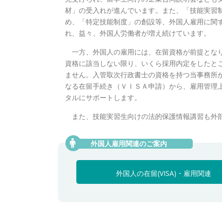
材」の受入れが進んでいます。また、「技能実習
め、「特定技能制度」の創設等、外国人雇用に関
れ、益々、外国人労働者が増え続けています。
一方、外国人の雇用には、在留資格が前提とな
資格に該当しない限り、いくら採用内定をしたと
ません。入管取次行政書士の資格を持つ当事務所
なる在留手続き（ＶＩＳＡ申請）から、雇用管理
タルにサポートします。
また、技能実習生向けの法的保護情報講習も外
外国人の在留(VISA)・雇用関連