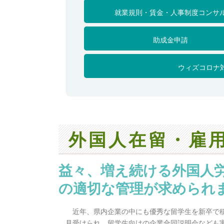
就業規則・賃金・人事制度コンサ
助成金申請
ウィズコロナ
外国人在留・雇
益々、増え続ける外国人
の適切な管理が求められ
近年、県内企業の中にも優秀な留学生を新卒で
見受けられ、留学生向けの企業合同説明会なども