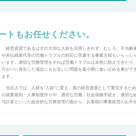
ートもお任せください。
経営資源であるはずの大切な人財を活用しきれず、むしろ、不当解
や未払残業代等の労働トラブルの対応に苦慮する事業主様もいらっし
います。適切な労務管理をすれば労働トラブルは未然に防止できたり
万が一に発生した場合にもお互いに問題を最小限に食い止める事がで
ます。
当法人では、人材を”人財”に変え、真の経営資源として重宝するた
の就業規則・人事制度作りや、適切な労働・社会保険手続き、適切な
与計算といった総合的な労務管理の面から、お客様の事業経営のお手