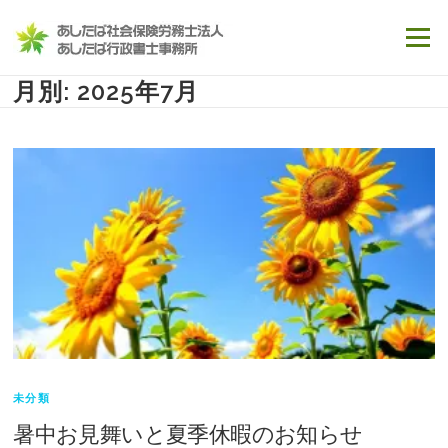
コンテンツへスキップ
メニュー
月別: 2025年7月
未分類
暑中お見舞いと夏季休暇のお知らせ