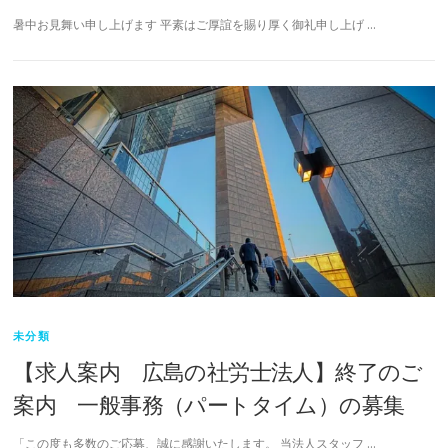
暑中お見舞い申し上げます 平素はご厚誼を賜り厚く御礼申し上げ …
未分類
【求人案内 広島の社労士法人】終了のご
案内 一般事務（パートタイム）の募集
「この度も多数のご応募、誠に感謝いたします。 当法人スタッフ …