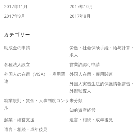
2017年11月
2017年10月
2017年9月
2017年8月
カテゴリー
助成金の申請
労働・社会保険手続・給与計算・
求人
各種法人設立
営業許認可申請
外国人の在留（VISA）・雇用関
外国人在留・雇用関連
連
外国人実習生法的保護情報講習・
外部監査人
就業規則・賃金・人事制度コンサ
未分類
ル
知的資産経営
起業・経営支援
遺言・相続・成年後見
遺言・相続・成年後見