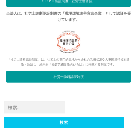
ＳＲＰⅡ認証制度（社労士連合会）
当法人は、社労士診断認証制度の「職場環境改善宣言企業」として認証を受
けています。
「社労士診断認証制度」は、社労士の専門的見地から会社の労務状況や人事関連指標を診
断・認証し、結果を「経営労務診断のひろば」に掲載する制度です。
社労士診断認証制度
検索: