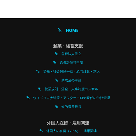
HOME
起業・経営支援
各種法人設立
営業許認可申請
労働・社会保険手続・給与計算・求人
助成金の申請
就業規則・賃金・人事制度コンサル
ウィズコロナ対策・アフターコロナ時代の労務管理
知的資産経営
外国人在留・雇用関連
外国人の在留（VISA）・雇用関連