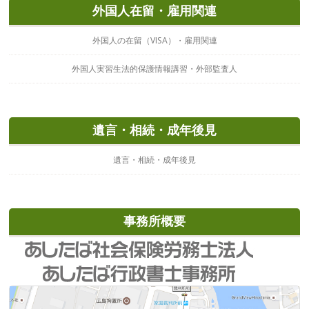
外国人在留・雇用関連
外国人の在留（VISA）・雇用関連
外国人実習生法的保護情報講習・外部監査人
遺言・相続・成年後見
遺言・相続・成年後見
事務所概要