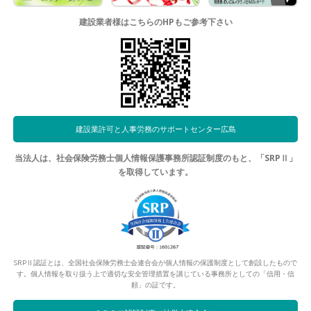
建設業者様はこちらのHPもご参考下さい
建設業許可と人事労務のサポートセンター広島
当法人は、社会保険労務士個人情報保護事務所認証制度のもと、「SRPⅡ」
を取得しています。
SRPⅡ認証とは、全国社会保険労務士会連合会が個人情報の保護制度として創設したもので
す。個人情報を取り扱う上で適切な安全管理措置を講じている事務所としての「信用・信
頼」の証です。