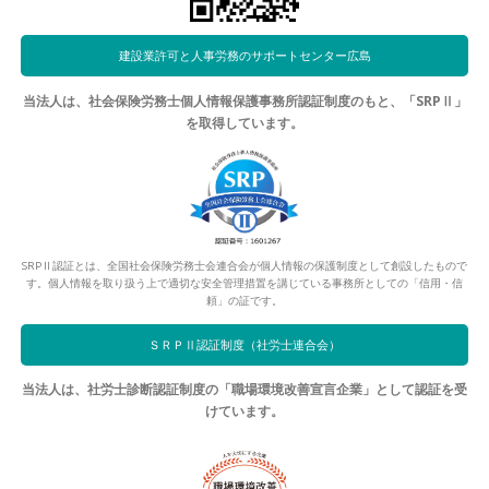
建設業許可と人事労務のサポートセンター広島
当法人は、社会保険労務士個人情報保護事務所認証制度のもと、「SRPⅡ」
を取得しています。
SRPⅡ認証とは、全国社会保険労務士会連合会が個人情報の保護制度として創設したもので
す。個人情報を取り扱う上で適切な安全管理措置を講じている事務所としての「信用・信
頼」の証です。
ＳＲＰⅡ認証制度（社労士連合会）
当法人は、社労士診断認証制度の「職場環境改善宣言企業」として認証を受
けています。