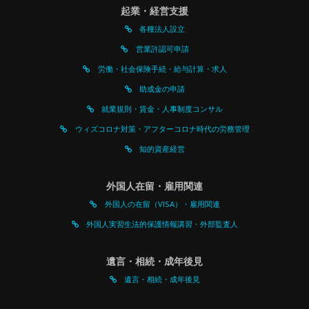
起業・経営支援
各種法人設立
営業許認可申請
労働・社会保険手続・給与計算・求人
助成金の申請
就業規則・賃金・人事制度コンサル
ウィズコロナ対策・アフターコロナ時代の労務管理
知的資産経営
外国人在留・雇用関連
外国人の在留（VISA）・雇用関連
外国人実習生法的保護情報講習・外部監査人
遺言・相続・成年後見
遺言・相続・成年後見