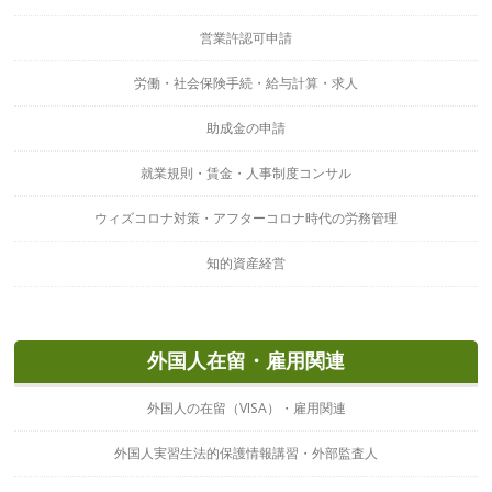
営業許認可申請
労働・社会保険手続・給与計算・求人
助成金の申請
就業規則・賃金・人事制度コンサル
ウィズコロナ対策・アフターコロナ時代の労務管理
知的資産経営
外国人在留・雇用関連
外国人の在留（VISA）・雇用関連
外国人実習生法的保護情報講習・外部監査人