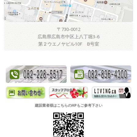
〒730-0012
広島県広島市中区上八丁堀3-6
第２ウエノヤビル10F B号室
建設業者様はこちらのHPもご参考下さい