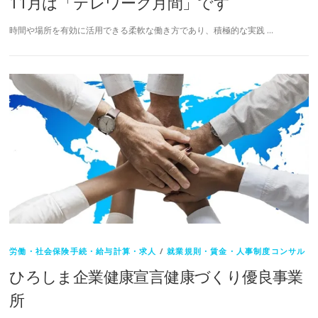
11月は「テレワーク月間」です
時間や場所を有効に活用できる柔軟な働き方であり、積極的な実践 …
労働・社会保険手続・給与計算・求人
/
就業規則・賃金・人事制度コンサル
ひろしま企業健康宣言健康づくり優良事業
所