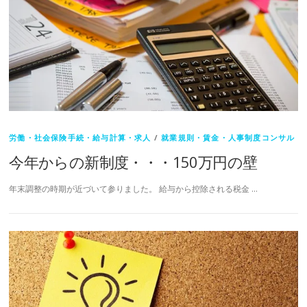
労働・社会保険手続・給与計算・求人
/
就業規則・賃金・人事制度コンサル
今年からの新制度・・・150万円の壁
年末調整の時期が近づいて参りました。 給与から控除される税金 …