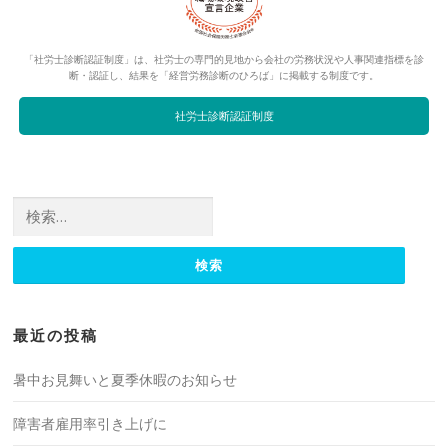
「社労士診断認証制度」は、社労士の専門的見地から会社の労務状況や人事関連指標を診
断・認証し、結果を「経営労務診断のひろば」に掲載する制度です。
社労士診断認証制度
検索:
最近の投稿
暑中お見舞いと夏季休暇のお知らせ
障害者雇用率引き上げに