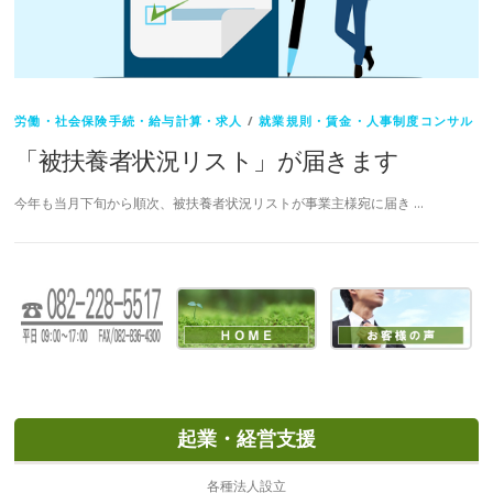
労働・社会保険手続・給与計算・求人
/
就業規則・賃金・人事制度コンサル
「被扶養者状況リスト」が届きます
今年も当月下旬から順次、被扶養者状況リストが事業主様宛に届き …
起業・経営支援
各種法人設立