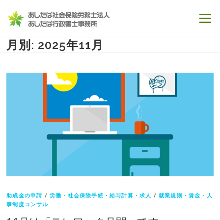
コンテンツへスキップ
メニュー
月別: 2025年11月
助成金の申請
/
労働・社会保険手続・給与計算・求人
/
就業規則・賃金・人
事制度コンサル