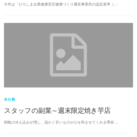
今年は「ひろしま企業健康宣言健康づくり優良事業所の認定基準（ …
未分類
スタッフの副業～週末限定焼き芋店
朝晩の冷え込みが増し、温かく甘いものが心を和ませてくれる季節 …