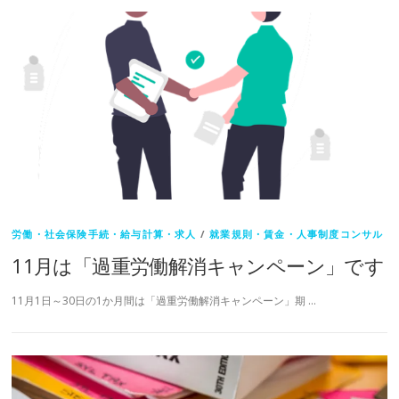
労働・社会保険手続・給与計算・求人
/
就業規則・賃金・人事制度コンサル
11月は「過重労働解消キャンペーン」です
11月1日～30日の1か月間は「過重労働解消キャンペーン」期 …